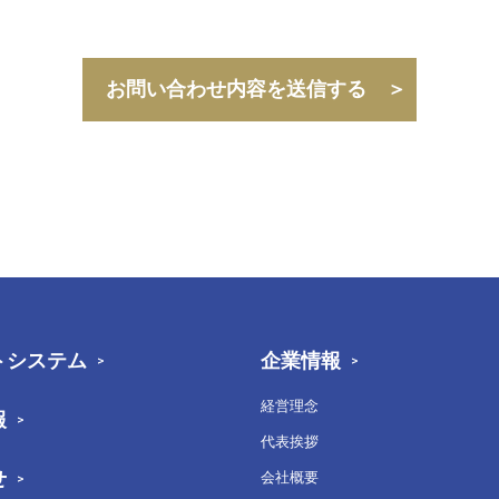
トシステム
企業情報
経営理念
報
代表挨拶
せ
会社概要