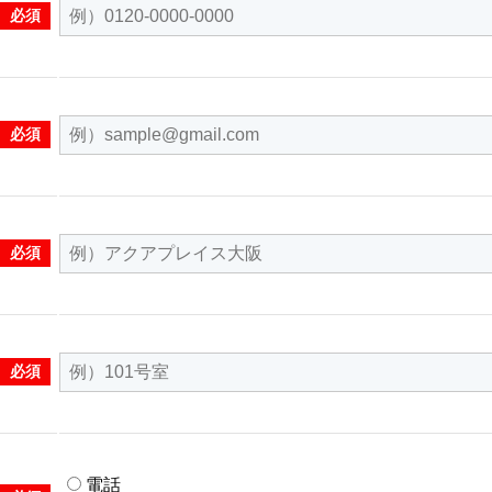
必須
必須
必須
必須
電話