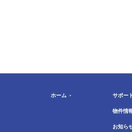
ホーム
サポー
物件情
お知ら