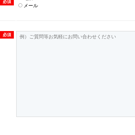
必須
メール
必須